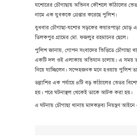
যশোরের চৌগাছায় অভিনব কৌশলে কাঁঠালের ভেতর
নামে এক যুবককে গ্রেপ্তার করেছে পুলিশ।
বুধবার চৌগাছা-যশোর সড়কের কয়ারপাড়া মোড় এলা
তিলকপুর গ্রামের মো. ফজলুর রহমানের ছেলে।
পুলিশ জানায়, গোপন সংবাদের ভিত্তিতে চৌগাছা থা
একটি দল ওই এলাকায় অভিযান চালায়। এ সময় ত
নিয়ে যাচ্ছিলেন। সন্দেহজনক মনে হওয়ায় পুলিশ তা
তল্লাশির এক পর্যায়ে ৪টি বড় কাঁঠালের ভেতর বি
হয়। পরে ঘটনাস্থল থেকেই তাকে আটক করা হয়।
এ ঘটনায় চৌগাছা থানায় মাদকদ্রব্য নিয়ন্ত্রণ আই