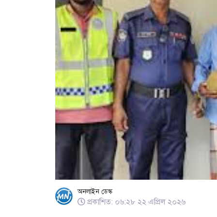
অনলাইন ডেস্ক
প্রকাশিত: ০৬:২৮ ২২ এপ্রিল ২০২৬