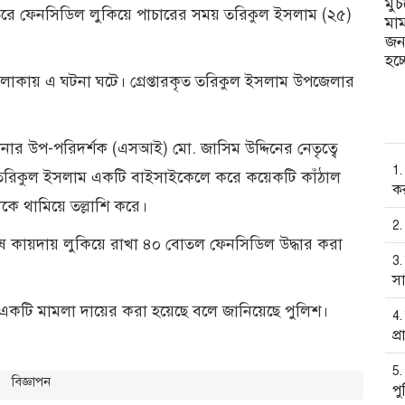
মু
ে ফেনসিডিল লুকিয়ে পাচারের সময় তরিকুল ইসলাম (২৫)
মাম
জন
হচ্
কায় এ ঘটনা ঘটে। গ্রেপ্তারকৃত তরিকুল ইসলাম উপজেলার
নার উপ-পরিদর্শক (এসআই) মো. জাসিম উদ্দিনের নেতৃত্বে
রিকুল ইসলাম একটি বাইসাইকেলে করে কয়েকটি কাঁঠাল
কর
কে থামিয়ে তল্লাশি করে।
শেষ কায়দায় লুকিয়ে রাখা ৪০ বোতল ফেনসিডিল উদ্ধার করা
স
নে একটি মামলা দায়ের করা হয়েছে বলে জানিয়েছে পুলিশ।
প্র
বিজ্ঞাপন
পু