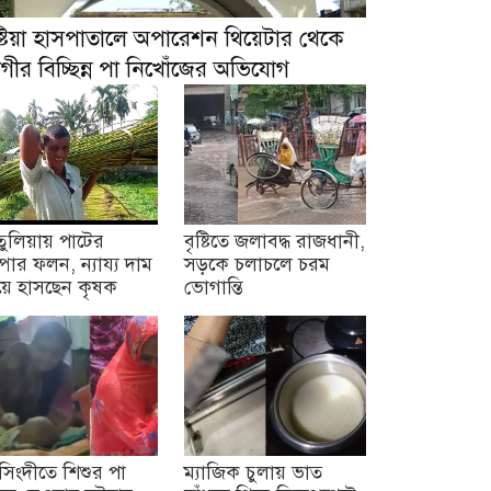
ষ্টিয়া হাসপাতালে অপারেশন থিয়েটার থেকে
গীর বিচ্ছিন্ন পা নিখোঁজের অভিযোগ
তুলিয়ায় পাটের
বৃষ্টিতে জলাবদ্ধ রাজধানী,
্পার ফলন, ন্যায্য দাম
সড়কে চলাচলে চরম
য়ে হাসছেন কৃষক
ভোগান্তি
সিংদীতে শিশুর পা
ম্যাজিক চুলায় ভাত