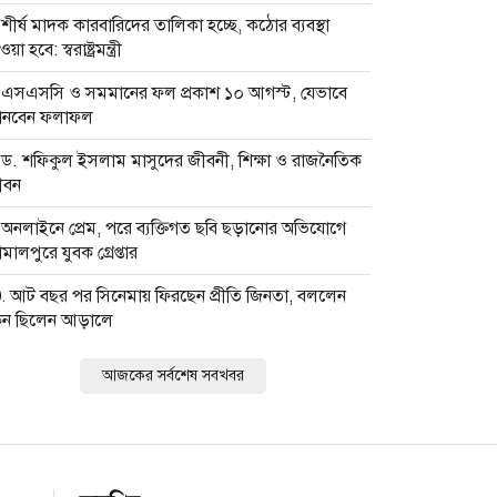
শীর্ষ মাদক কারবারিদের তালিকা হচ্ছে, কঠোর ব্যবস্থা
য়া হবে: স্বরাষ্ট্রমন্ত্রী
এসএসসি ও সমমানের ফল প্রকাশ ১০ আগস্ট, যেভাবে
ানবেন ফলাফল
ড. শফিকুল ইসলাম মাসুদের জীবনী, শিক্ষা ও রাজনৈতিক
ীবন
অনলাইনে প্রেম, পরে ব্যক্তিগত ছবি ছড়ানোর অভিযোগে
মালপুরে যুবক গ্রেপ্তার
আট বছর পর সিনেমায় ফিরছেন প্রীতি জিনতা, বললেন
েন ছিলেন আড়ালে
আজকের সর্বশেষ সবখবর