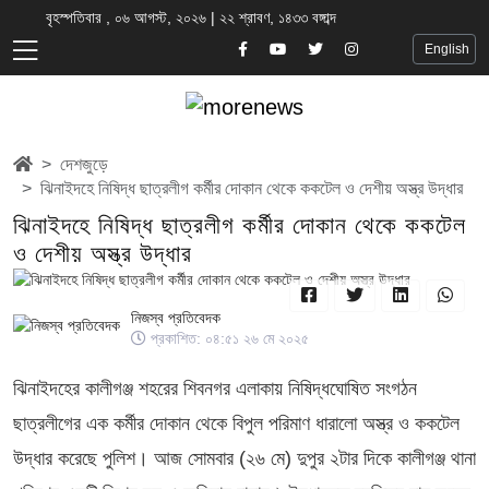
বৃহস্পতিবার , ০৬ আগস্ট, ২০২৬ | ২২ শ্রাবণ, ১৪৩৩ বঙ্গাব্দ
English
দেশজুড়ে
ঝিনাইদহে নিষিদ্ধ ছাত্রলীগ কর্মীর দোকান থেকে ককটেল ও দেশীয় অস্ত্র উদ্ধার
ঝিনাইদহে নিষিদ্ধ ছাত্রলীগ কর্মীর দোকান থেকে ককটেল
ও দেশীয় অস্ত্র উদ্ধার
নিজস্ব প্রতিবেদক
প্রকাশিত: ০৪:৫১ ২৬ মে ২০২৫
ঝিনাইদহের কালীগঞ্জ শহরের শিবনগর এলাকায় নিষিদ্ধঘোষিত সংগঠন
ছাত্রলীগের এক কর্মীর দোকান থেকে বিপুল পরিমাণ ধারালো অস্ত্র ও ককটেল
উদ্ধার করেছে পুলিশ। আজ সোমবার (২৬ মে) দুপুর ২টার দিকে কালীগঞ্জ থানা