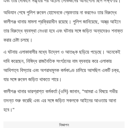
এবং তার দোকানে সন্ধ্যার পর অচেনা লোকজনের আনাগোনা ছিল লক্ষ্যণীয়।
অভিযান শেষে পুলিশ রুবেল হোসেনকে গ্রেফতার না করলেও তার বিরুদ্ধে
কালীগঞ্জ থানায় মামলা প্রক্রিয়াধীন রয়েছে। পুলিশ জানিয়েছে, অস্ত্র আইনে
তার বিরুদ্ধে ব্যবস্থা নেওয়া হবে এবং ঘটনার সঙ্গে জড়িত অন্যদেরও শনাক্ত
করার চেষ্টা চলছে।
এ ঘটনায় এলাকাবাসীর মধ্যে উদ্বেগ ও আতঙ্ক ছড়িয়ে পড়েছে। অনেকেই
দাবি করেছেন, নিষিদ্ধ রাজনৈতিক সংগঠনের নাম ব্যবহার করে এলাকায়
আধিপত্য বিস্তার এবং অপরাধমূলক কর্মকাণ্ড চালিয়ে আসছিল একটি চক্র,
যার সঙ্গে রুবেল জড়িত থাকতে পারে।
কালীগঞ্জ থানার ভারপ্রাপ্ত কর্মকর্তা (ওসি) জানান, "আমরা এ বিষয়ে গভীর
তদন্ত শুরু করেছি এবং এর সঙ্গে জড়িত সকলকে আইনের আওতায় আনা
হবে।"
বিজ্ঞাপন