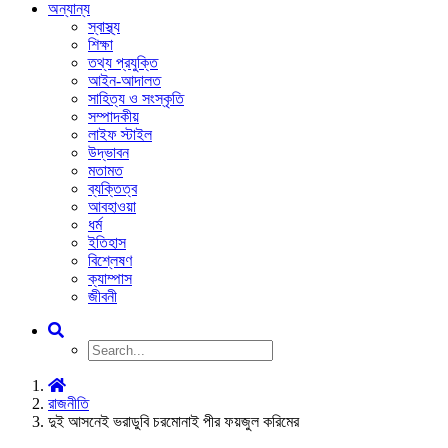
অন্যান্য
স্বাস্থ্য
শিক্ষা
তথ্য প্রযুক্তি
আইন-আদালত
সাহিত্য ও সংস্কৃতি
সম্পাদকীয়
লাইফ স্টাইল
উদ্ভাবন
মতামত
ব্যক্তিত্ব
আবহাওয়া
ধর্ম
ইতিহাস
বিশ্লেষণ
ক্যাম্পাস
জীবনী
রাজনীতি
দুই আসনেই ভরাডুবি চরমোনাই পীর ফয়জুল করিমের