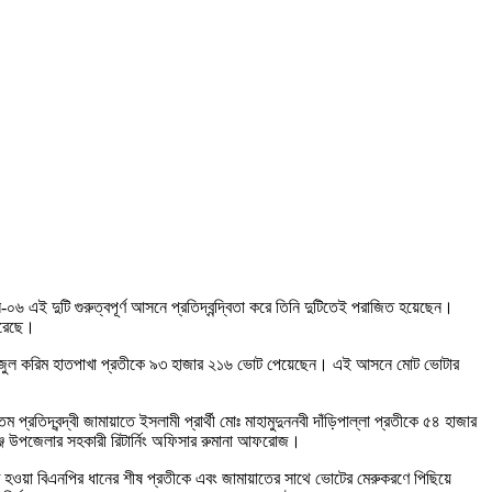
০৬ এই দুটি গুরুত্বপূর্ণ আসনে প্রতিদ্বন্দ্বিতা করে তিনি দুটিতেই পরাজিত হয়েছেন।
 করেছে।
 ফয়জুল করিম হাতপাখা প্রতীকে ৯৩ হাজার ২১৬ ভোট পেয়েছেন। এই আসনে মোট ভোটার
ন্দ্বী জামায়াতে ইসলামী প্রার্থী মোঃ মাহামুদুননবী দাঁড়িপাল্লা প্রতীকে ৫৪ হাজার
্জ উপজেলার সহকারী রিটার্নিং অফিসার রুমানা আফরোজ।
হওয়া বিএনপির ধানের শীষ প্রতীকে এবং জামায়াতের সাথে ভোটের মেরুকরণে পিছিয়ে