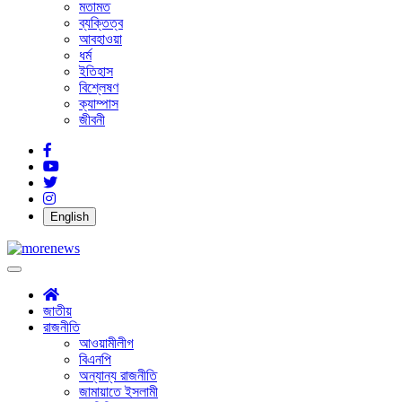
মতামত
ব্যক্তিত্ব
আবহাওয়া
ধর্ম
ইতিহাস
বিশ্লেষণ
ক্যাম্পাস
জীবনী
English
জাতীয়
রাজনীতি
আওয়ামীলীগ
বিএনপি
অন্যান্য রাজনীতি
জামায়াতে ইসলামী