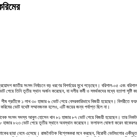
করিমের
রয়োদশ জাতীয় সংসদ নির্বাচনে বড় ধরণের বিপর্যয়ের মুখে পড়েছেন। বরিশাল-০৫ এবং বরিশাল-
 পেয়ে তিনি তৃতীয় স্থান অর্জন করেছেন, যা দলীয় কর্মী ও সমর্থকদের মধ্যে হতাশা সৃষ্টি
ের শীষ প্রতীকে ১ লাখ ৩০ হাজার ৬ ভোট পেয়ে বেসরকারিভাবে বিজয়ী হয়েছেন। বিপরীতে
রিমের ভোট যথেষ্ট সম্মানজনক হলেও, এটি জয়ের জন্য পর্যাপ্ত ছিল না।
দ সদস্য আবুল হোসেন খান ৮১ হাজার ৮৭ ভোট পেয়ে বিজয়ী হয়েছেন। তার নিকটতম প্রতিদ্ব
 ২৮ হাজার ৮২৩ ভোট পেয়ে তৃতীয় স্থানে অবস্থান করেছেন। ফলাফল ঘোষণা করেন বাকেরগঞ
 শোকের ছায়া নেমে এসেছে। রাজনৈতিক বিশ্লেষকরা মনে করছেন, বিরোধী ভোটগুলোর একীভূত 