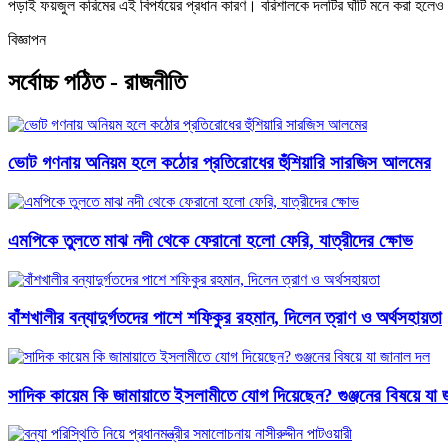
পড়াই ফয়জুল করিমের এই বিপর্যয়ের প্রধান কারণ। বরিশালকে দলটির ঘাঁটি মনে করা হলেও এবা
বিজ্ঞাপন
সর্বোচ্চ পঠিত - রাজনীতি
ভোট গণনায় অনিয়ম হলে কঠোর প্রতিরোধের হুঁশিয়ারি সারজিস আলমের
এমপিকে তুলতে মাঝ নদী থেকে ফেরানো হলো ফেরি, যাত্রীদের ক্ষোভ
বাঁশখালীর বন্যাদুর্গতদের পাশে শফিকুর রহমান, দিলেন ত্রাণ ও অর্থসহায়তা
সাদিক কায়েম কি জামায়াতে ইসলামীতে যোগ দিয়েছেন? গুঞ্জনের বিষয়ে যা 