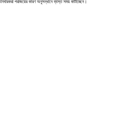
িনির্ধারকরা পরাজয়ের কারণ অনুসন্ধানে ব্যস্ত সময় কাটাচ্ছেন।