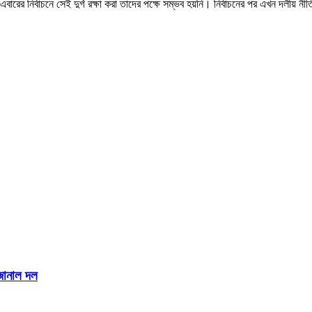
রের নির্বাচনে সেই দুর্গ রক্ষা করা তাদের পক্ষে সম্ভব হয়নি। নির্বাচনের পর এখন দলীয় নীত
জানাল দল