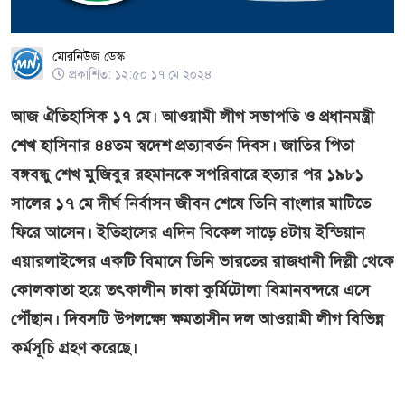
মোরনিউজ ডেস্ক
প্রকাশিত: ১২:৫০ ১৭ মে ২০২৪
আজ ঐতিহাসিক ১৭ মে। আওয়ামী লীগ সভাপতি ও প্রধানমন্ত্রী
শেখ হাসিনার ৪৪তম স্বদেশ প্রত্যাবর্তন দিবস। জাতির পিতা
বঙ্গবন্ধু শেখ মুজিবুর রহমানকে সপরিবারে হত্যার পর ১৯৮১
সালের ১৭ মে দীর্ঘ নির্বাসন জীবন শেষে তিনি বাংলার মাটিতে
ফিরে আসেন। ইতিহাসের এদিন বিকেল সাড়ে ৪টায় ইন্ডিয়ান
এয়ারলাইন্সের একটি বিমানে তিনি ভারতের রাজধানী দিল্লী থেকে
কোলকাতা হয়ে তৎকালীন ঢাকা কুর্মিটোলা বিমানবন্দরে এসে
পৌঁছান। দিবসটি উপলক্ষ্যে ক্ষমতাসীন দল আওয়ামী লীগ বিভিন্ন
কর্মসূচি গ্রহণ করেছে।