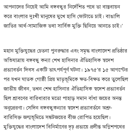
আপনাদের নিয়েই আমি বঙ্গবন্ধুর নির্দেশিত পথে তা বাস্তবায়ন
করে বাংলার দুঃখী মানুষের মুখে হাসি ফোটাতে চাই। বাঙালি
জাতির আর্থ-সামাজিক তথা সার্বিক মুক্তি ছিনিয়ে আনতে চাই।’
মহান মুক্তিযুদ্ধের চেতনা পুনরুদ্ধার এবং সমৃদ্ধ বাংলাদেশ প্রতিষ্ঠার
অভিযাত্রায় বঙ্গবন্ধু কন্যা শেখ হাসিনার ঐতিহাসিক স্বদেশ
প্রত্যাবর্তন দিবস একটি তাৎপর্যপূর্ণ ঘটনা। ১৯৭৫’র ১৫ আগস্টের
পর যখন ঘাতক গোষ্ঠী প্রিয় মাতৃভূমিকে ক্ষত-বিক্ষত করে তুলেছিল
জাতীয় জীবন, তখন শেখ হাসিনার ঐতিহাসিক স্বদেশ প্রত্যাবর্তন
ছিল শ্রাবণের বারিধারার মতো পাহাড় সমান বাঁধা জয়ের অনন্ত
অনুপ্রেরণা। সেদিন বঙ্গবন্ধুকন্যার স্বদেশ প্রত্যাবর্তনে অশ্রু-
বারিসিক্ত জন্মভূমিতে সঙ্কটজয়ের বীজ রোপিত হয়েছিল।
মুক্তিযুদ্ধের বাংলাদেশ বিনির্মাণের দৃঢ় প্রত্যয়ে প্রদীপ্ত অগ্নিশপথের