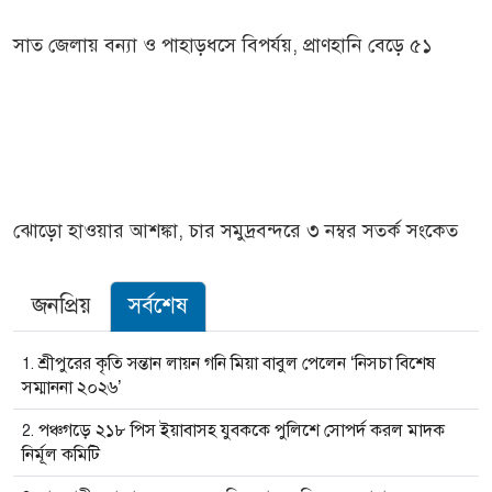
সাত জেলায় বন্যা ও পাহাড়ধসে বিপর্যয়, প্রাণহানি বেড়ে ৫১
ঝোড়ো হাওয়ার আশঙ্কা, চার সমুদ্রবন্দরে ৩ নম্বর সতর্ক সংকেত
জনপ্রিয়
সর্বশেষ
শ্রীপুরের কৃতি সন্তান লায়ন গনি মিয়া বাবুল পেলেন ‘নিসচা বিশেষ
সম্মাননা ২০২৬’
পঞ্চগড়ে ২১৮ পিস ইয়াবাসহ যুবককে পুলিশে সোপর্দ করল মাদক
নির্মূল কমিটি