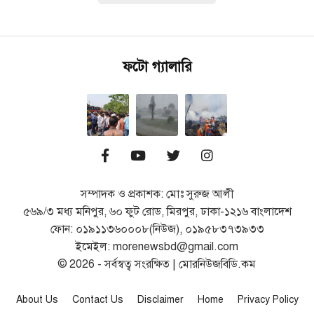
ফটো গ্যালারি
সম্পাদক ও প্রকাশক: মোঃ সুরুজ আলী
৫৬৯/৩ মধ্য মনিপুর, ৬০ ফুট রোড, মিরপুর, ঢাকা-১২১৬ বাংলাদেশ
ফোন: ০১৯১১৩৬০০০৮(নিউজ), ০১৯৫৮৩৭৩৯৩৩
ইমেইল: morenewsbd@gmail.com
© 2026 - সর্বস্বত্ব সংরক্ষিত | মোরনিউজবিডি.কম
About Us
Contact Us
Disclaimer
Home
Privacy Policy