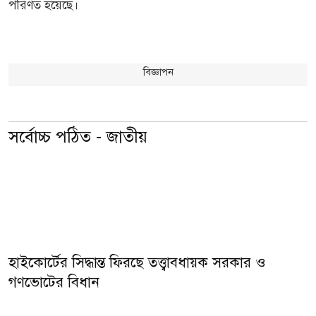
পরিণত হয়েছে।
বিজ্ঞাপন
সর্বোচ্চ পঠিত - জাতীয়
হাইকোর্টের সিদ্ধান্ত ফিরছে তত্ত্বাবধায়ক সরকার ও
গণভোটের বিধান