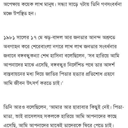
অপেক্ষায় কয়েক লাখ মানুষ। সন্ধ্যা সাড়ে ৭টায় তিনি গণসংবর্ধনা
মঞ্চে উপস্থিত হন।
১৯৮১ সালের ১৭ মে ঝড়-বাদল আর জনতার আনন্দ অশ্রুতে
অবগাহন করে শেরেবাংলা নগরে লাখ লাখ জনতার সংবর্ধনার
জবাবে বঙ্গবন্ধুকন্যা শেখ হাসিনা বলেছিলেন, ‘সব হারিয়ে আমি
আপনাদের মাঝে এসেছি, বঙ্গবন্ধুর নির্দেশিত পথে তার আদর্শ
বাস্তবায়নের মধ্য দিয়ে জাতির পিতার হত্যার প্রতিশোধ গ্রহণে
আমি জীবন উৎসর্গ করতে চাই।’
তিনি আরও বলেছিলেন, ‘আমার আর হারাবার কিছুই নেই। পিতা-
মাতা, ভাই রাসেলসহ সকলকে হারিয়ে আমি আপনাদের কাছে
এসেছি, আমি আপনাদের মাঝেই তাদেরকে ফিরে পেতে চাই।