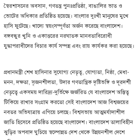
স্বৈরশাসনের অবসান, গণতন্ত্র পুনঃপ্রতিষ্ঠা, বাঙালির ভাত ও
ভোটের অধিকার প্রতিষ্ঠিত হয়েছে। বাংলার দুঃখী মানুষের মুখে
হাসি ফুটেছে। খাদ্যে স্বয়ংসম্পূর্ণতা অর্জন করেছে বাংলাদেশ।
বঙ্গবন্ধুর খুনি ও একাত্তরের নরঘাতক মানবতাবিরোধী
যুদ্ধাপরাধীদের বিচার কার্য সম্পন্ন এবং রায় কার্যকর করা হয়েছে।
প্রধানমন্ত্রী শেখ হাসিনার সুযোগ্য নেতৃত্ব, যোগ্যতা, নিষ্ঠা, মেধা-
মনন, দক্ষতা, সৃজনশীলতা, উদার গণতান্ত্রিক দৃষ্টিভঙ্গি ও দূরদর্শী
নেতৃত্বে একসময় দারিদ্র্য-দুর্ভিক্ষে জর্জরিত যে বাংলাদেশ অস্তিত্ব
টিকিয়ে রাখার সংগ্রাম করতো সেই বাংলাদেশ আজ বিশ্বজয়ের
নবতর অভিযাত্রায় এগিয়ে চলছে। বিশ্বসভায় আত্মমর্যাদাশীল
জাতি হিসেবে প্রতিষ্ঠিত হয়েছে বাংলাদেশ। বাংলাদেশ তালাবিহীন
ঝুড়ির অপবাদ ঘুচিয়ে স্বল্পোন্নত দেশ থেকে উন্নয়নশীল দেশে