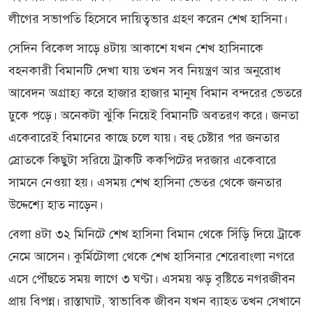
লীগের সভাপতি হিসেবে দায়িত্বভার গ্রহণ করেন শেখ হাসিনা।
সেদিন বিকেল সাড়ে ৪টায় আকাশে যখন শেখ হাসিনাকে
বহনকারী বিমানটি দেখা যায় তখন সব নিয়ন্ত্রণ আর অনুরোধ
আবেদন অগ্রাহ্য করে হাজার হাজার মানুষ বিমান বন্দরের ভেতরে
ঢুকে পড়ে। অনেকটা ঝুঁকি নিয়েই বিমানটি অবতরণ করে। জনতা
একেবারেই বিমানের কাছে চলে যায়। বহু চেষ্টার পর জনতার
স্রোতকে কিছুটা সরিয়ে ট্রাকটি ককপিটের দরজার একেবারে
সামনে নেওয়া হয়। এসময় শেখ হাসিনা ভেতর থেকে জনতার
উদ্দেশ্যে হাত নাড়েন।
বেলা ৪টা ৩২ মিনিটে শেখ হাসিনা বিমান থেকে সিঁড়ি দিয়ে ট্রাকে
নেমে আসেন। কুর্মিটোলা থেকে শেখ হাসিনার শেরেবাংলা নগরে
এসে পৌঁছতে সময় লাগে ৩ ঘণ্টা। এসময় ঝড় বৃষ্টিতে নগরজীবন
প্রায় বিপন্ন। রাস্তাঘাট, স্বাভাবিক জীবন যখন ব্যাহত তখন সেখানে