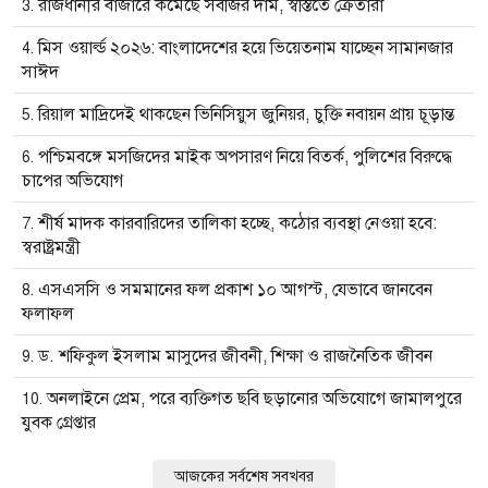
রাজধানীর বাজারে কমেছে সবজির দাম, স্বস্তিতে ক্রেতারা
মিস ওয়ার্ল্ড ২০২৬: বাংলাদেশের হয়ে ভিয়েতনাম যাচ্ছেন সামানজার
সাঈদ
রিয়াল মাদ্রিদেই থাকছেন ভিনিসিয়ুস জুনিয়র, চুক্তি নবায়ন প্রায় চূড়ান্ত
পশ্চিমবঙ্গে মসজিদের মাইক অপসারণ নিয়ে বিতর্ক, পুলিশের বিরুদ্ধে
চাপের অভিযোগ
শীর্ষ মাদক কারবারিদের তালিকা হচ্ছে, কঠোর ব্যবস্থা নেওয়া হবে:
স্বরাষ্ট্রমন্ত্রী
এসএসসি ও সমমানের ফল প্রকাশ ১০ আগস্ট, যেভাবে জানবেন
ফলাফল
ড. শফিকুল ইসলাম মাসুদের জীবনী, শিক্ষা ও রাজনৈতিক জীবন
অনলাইনে প্রেম, পরে ব্যক্তিগত ছবি ছড়ানোর অভিযোগে জামালপুরে
যুবক গ্রেপ্তার
আজকের সর্বশেষ সবখবর