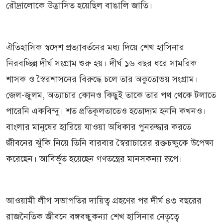
রৌদ্রালোকে উদ্ভাসিত হয়েছিল বাঙালি জাতি।
ঐতিহাসিক স্বদেশ প্রত্যাবর্তনের মধ্য দিয়ে শেখ হাসিনার
নিরবচ্ছিন্ন দীর্ঘ সংগ্রাম শুরু হয়। দীর্ঘ ১৬ বছর ধরে সামরিক
শাসক ও স্বৈরশাসনের বিরুদ্ধে চলে তার অকুতোভয় সংগ্রাম।
জেল-জুলম, অত্যাচার কোনও কিছুই তাকে তার পথ থেকে টলাতে
পারেনি একবিন্দু। শত প্রতিকূলতাতেও হতোদ্যম হননি কখনও।
বাংলার মানুষের হারিয়ে যাওয়া অধিকার পুনরুদ্ধার করতে
জীবনের ঝুঁকি নিয়ে তিনি বারবার স্বৈরাচারের রক্তচক্ষুকে উপেক্ষা
করেছেন। আবির্ভূত হয়েছেন গণতন্ত্রের মানসকন্যা রূপে।
আওয়ামী লীগ সভাপতির দায়িত্ব গ্রহণের পর দীর্ঘ ৪৩ বছরের
রাজনৈতিক জীবনে বঙ্গবন্ধুকন্যা শেখ হাসিনার নেতৃত্বে