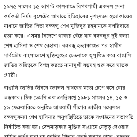
১৯৭৫ সালের ১৫ আগস্ট কালরাতে বিপথগামী একদল সেনা
কর্মকর্তা নির্মম বুলেটের আঘাতে ইতিহাসের নৃশংসতম হত্যাকাণ্ডের
মাধ্যমে জাতির পিতা বঙ্গবন্ধু শেখ মুজিবুর রহমানকে সপরিবারে
হত্যা করে। এসময় বিদেশে থাকায় বেঁচে যান বঙ্গবন্ধুর দুই কন্যা
শেখ হাসিনা ও শেখ রেহানা। বঙ্গবন্ধু হত্যাকাণ্ডের পর স্বাধীন
সার্বভৌম বাংলাদেশে মুক্তিযুদ্ধের চেতনাকে ভূলুণ্ঠিত করে বাঙালি
জাতির অস্তিত্বকে বিপন্ন করতে নানামুখী ষড়যন্ত্র শুরু করে ঘাতক
গোষ্ঠী।
বাঙালি জাতির জীবনে জগদ্দল পাথরের মতো চেপে বসে ঘোর
অন্ধকার। ঠিক তেমনি এক ক্রান্তিলগ্নে ১৯৮১ সালের ১৪, ১৫ ও
১৬ ফেব্রুয়ারিতে অনুষ্ঠিত আওয়ামী লীগের জাতীয় সম্মেলনে
বঙ্গবন্ধুকন্যা শেখ হাসিনার অনুপস্থিতিতে তাকে সংগঠনের সভাপতি
নির্বাচিত করা হয়। দেশমাতৃকার মুক্তির সংগ্রামে নেতৃত্ব দেওয়ার
দায়িত্ব অর্পণ করা হয় জাতির পিতার জ্যেষ্ঠ কন্যার হাতে। বঙ্গবন্ধু