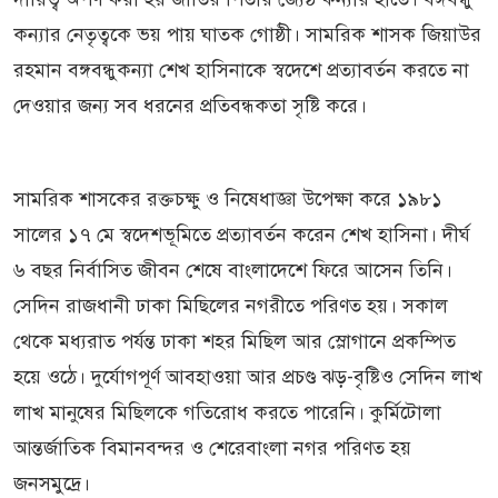
কন্যার নেতৃত্বকে ভয় পায় ঘাতক গোষ্ঠী। সামরিক শাসক জিয়াউর
রহমান বঙ্গবন্ধুকন্যা শেখ হাসিনাকে স্বদেশে প্রত্যাবর্তন করতে না
দেওয়ার জন্য সব ধরনের প্রতিবন্ধকতা সৃষ্টি করে।
সামরিক শাসকের রক্তচক্ষু ও নিষেধাজ্ঞা উপেক্ষা করে ১৯৮১
সালের ১৭ মে স্বদেশভূমিতে প্রত্যাবর্তন করেন শেখ হাসিনা। দীর্ঘ
৬ বছর নির্বাসিত জীবন শেষে বাংলাদেশে ফিরে আসেন তিনি।
সেদিন রাজধানী ঢাকা মিছিলের নগরীতে পরিণত হয়। সকাল
থেকে মধ্যরাত পর্যন্ত ঢাকা শহর মিছিল আর স্লোগানে প্রকম্পিত
হয়ে ওঠে। দুর্যোগপূর্ণ আবহাওয়া আর প্রচণ্ড ঝড়-বৃষ্টিও সেদিন লাখ
লাখ মানুষের মিছিলকে গতিরোধ করতে পারেনি। কুর্মিটোলা
আন্তর্জাতিক বিমানবন্দর ও শেরেবাংলা নগর পরিণত হয়
জনসমুদ্রে।