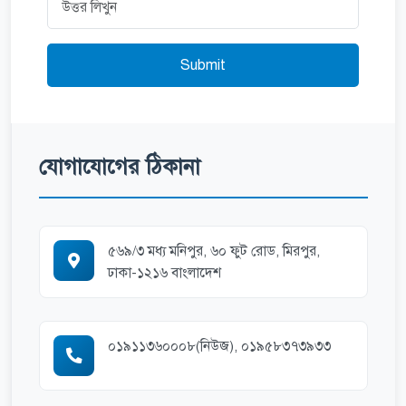
Submit
যোগাযোগের ঠিকানা
৫৬৯/৩ মধ্য মনিপুর, ৬০ ফুট রোড, মিরপুর,
ঢাকা-১২১৬ বাংলাদেশ
০১৯১১৩৬০০০৮(নিউজ), ০১৯৫৮৩৭৩৯৩৩